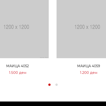
Избери опции
Избери опции
МАИЦА 4052
МАИЦА 4059
1.500
ден
1.200
ден