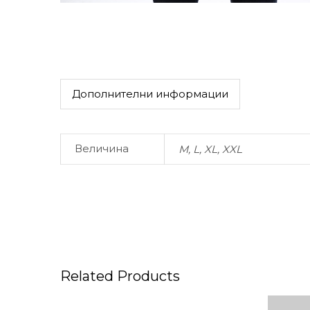
Дополнителни информации
Величина
M, L, XL, XXL
Related Products