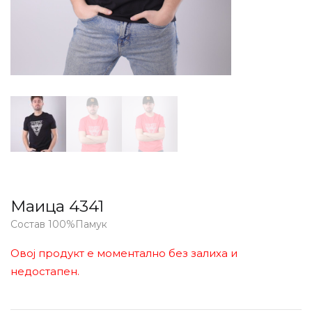
Маица 4341
Состав 100%Памук
Овој продукт е моментално без залиха и
недостапен.