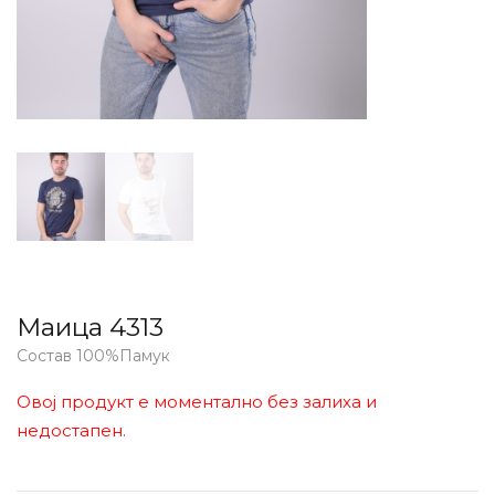
Маица 4313
Состав 100%Памук
Овој продукт е моментално без залиха и
недостапен.