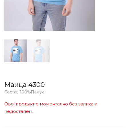
Маица 4300
Состав 100%Памук
Овој продукт е моментално без залиха и
недостапен.