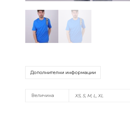
Дополнителни информации
Величина
XS, S, M, L, XL