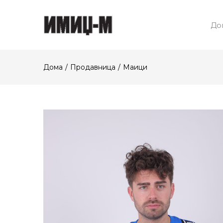
До
Дома
Продавница
Маици