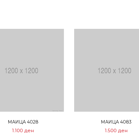
Избери опции
Избери опции
МАИЦА 4028
МАИЦА 4083
1.100
ден
1.500
ден