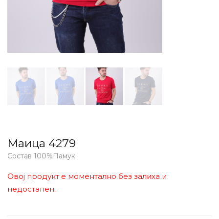
Маица 4279
Состав 100%Памук
Овој продукт е моментално без залиха и
недостапен.