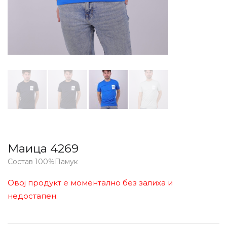
Маица 4269
Состав 100%Памук
Овој продукт е моментално без залиха и
недостапен.