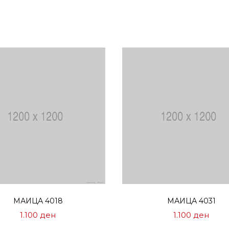
Избери опции
Избери опции
МАИЦА 4018
МАИЦА 4031
1.100
ден
1.100
ден