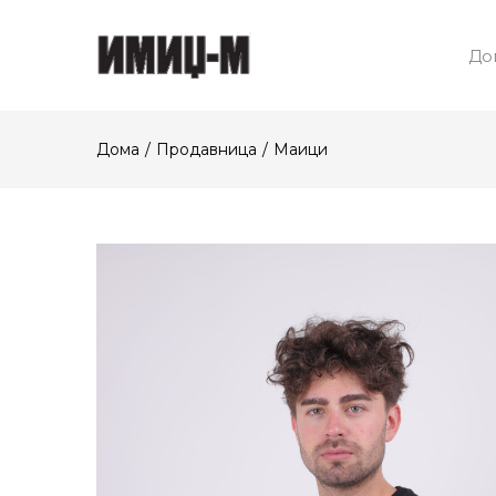
До
Дома
Продавница
Маици