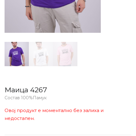
Маица 4267
Состав 100%Памук
Овој продукт е моментално без залиха и
недостапен.