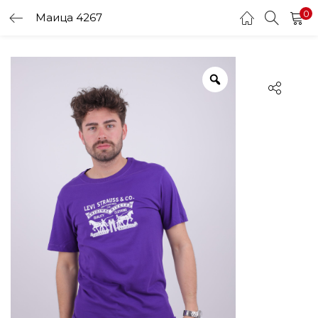
0
Маица 4267
LOGIN
Enter your username and password to login.
Remember me
Login
Lost password?