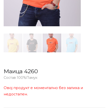
Маица 4260
Состав 100%Памук
Овој продукт е моментално без залиха и
недостапен.