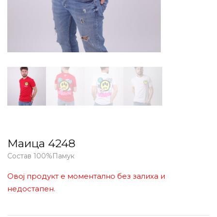
Маица 4248
Состав 100%Памук
Овој продукт е моментално без залиха и
недостапен.