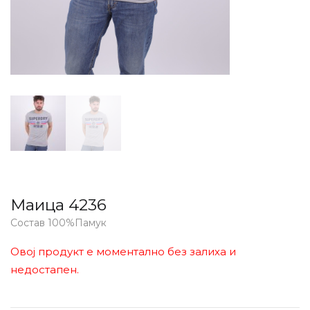
Маица 4236
Состав 100%Памук
Овој продукт е моментално без залиха и
недостапен.