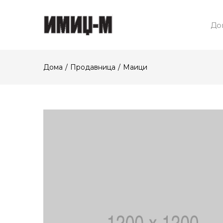
До
Дома
Продавница
Маици