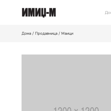
До
Дома
Продавница
Маици