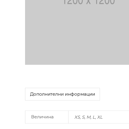
Дополнителни информации
Величина
XS, S, M, L, XL