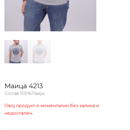
Маица 4213
Состав 100%Памук
Овој продукт е моментално без залиха и
недостапен.