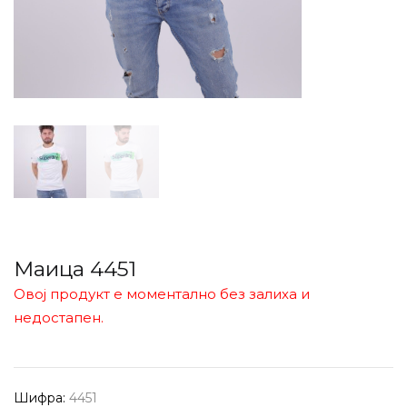
Маица 4451
Овој продукт е моментално без залиха и
недостапен.
Шифра:
4451