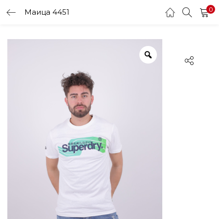
0
Маица 4451
LOGIN
Enter your username and password to login.
Remember me
Login
Lost password?