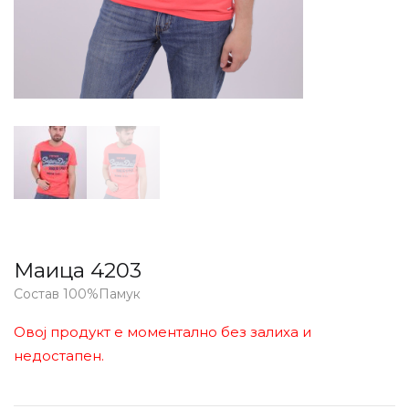
Маица 4203
Состав 100%Памук
Овој продукт е моментално без залиха и
недостапен.