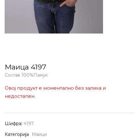
Маица 4197
Состав 100%Памук
Овој продукт е моментално без залиха и
недостапен.
Шифра:
4197
Категорија
Маици