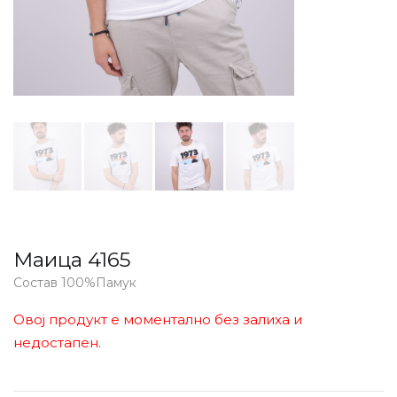
Маица 4165
Состав 100%Памук
Овој продукт е моментално без залиха и
недостапен.