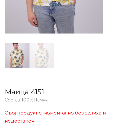
Маица 4151
Состав 100%Памук
Овој продукт е моментално без залиха и
недостапен.