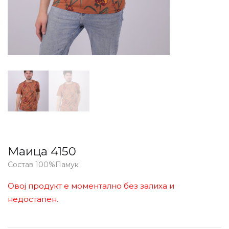
Маица 4150
Состав 100%Памук
Овој продукт е моментално без залиха и
недостапен.