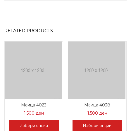
RELATED PRODUCTS
Маица 4023
Маица 4038
1.500
ден
1.500
ден
Избери опции
Избери опции