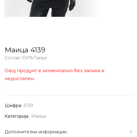
Маица 4139
Состав 100%Памук
Овој продукт е моментално без залиха и
недостапен.
Шифра:
4139
Категорија
Маици
Дополнителни информации