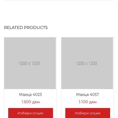
RELATED PRODUCTS
Маица 4023
Маица 4057
1.500
ден
1.100
ден
Избери опции
Избери опции