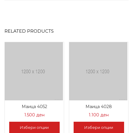
RELATED PRODUCTS
Маица 4052
Маица 4028
1.500
ден
1.100
ден
Избери опции
Избери опции