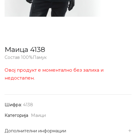
Маица 4138
Состав 100%Памук
Овој продукт е моментално без залиха и
недостапен.
Шифра:
4138
Категорија
Маици
Дополнителни информации