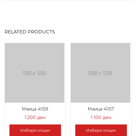
RELATED PRODUCTS
Маица 4059
Маица 4057
1.200
ден
1.100
ден
Избери опции
Избери опции