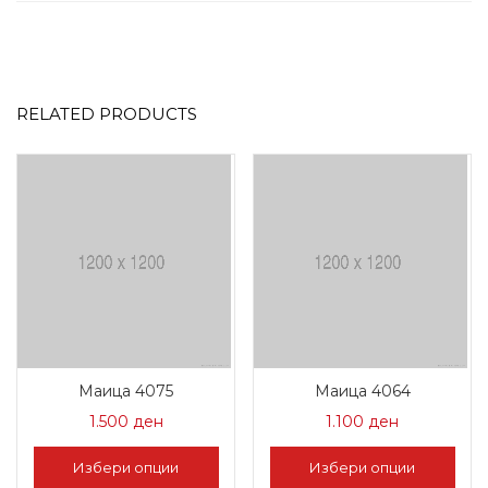
RELATED PRODUCTS
Маица 4075
Маица 4064
1.500
ден
1.100
ден
Избери опции
Избери опции