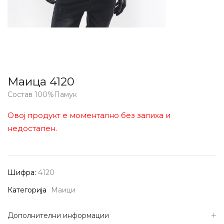
Маица 4120
Состав 100%Памук
Овој продукт е моментално без залиха и
недостапен.
Шифра:
4120
Категорија
Маици
Дополнителни информации