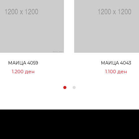
Избери опции
Избери опции
МАИЦА 4059
МАИЦА 4043
1.200
ден
1.100
ден