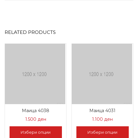
RELATED PRODUCTS
Маица 4038
Маица 4031
1.500
ден
1.100
ден
Избери опции
Избери опции