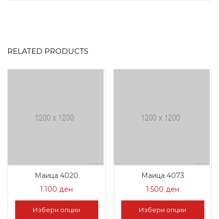
RELATED PRODUCTS
Маица 4020
Маица 4073
1.100
ден
1.500
ден
Избери опции
Избери опции