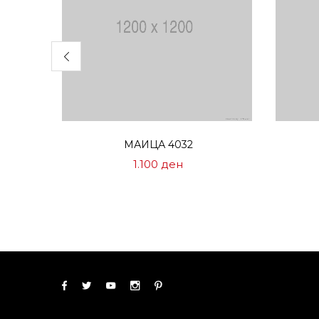
Избери опции
МАИЦА 4032
1.100
ден