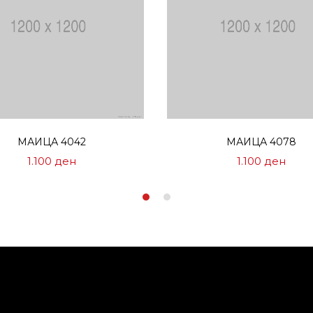
Избери опции
Избери опции
МАИЦА 4042
МАИЦА 4078
1.100
ден
1.100
ден