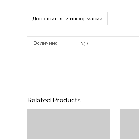
Дополнителни информации
Величина
M, L
Related Products