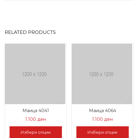
RELATED PRODUCTS
Маица 4041
Маица 4064
1.100
ден
1.100
ден
Избери опции
Избери опции