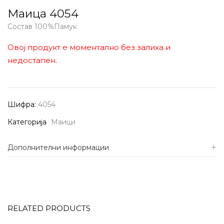
Маица 4054
Состав 100%Памук
Овој продукт е моментално без залиха и
недостапен.
Шифра:
4054
Категорија
Маици
Дополнителни информации
RELATED PRODUCTS