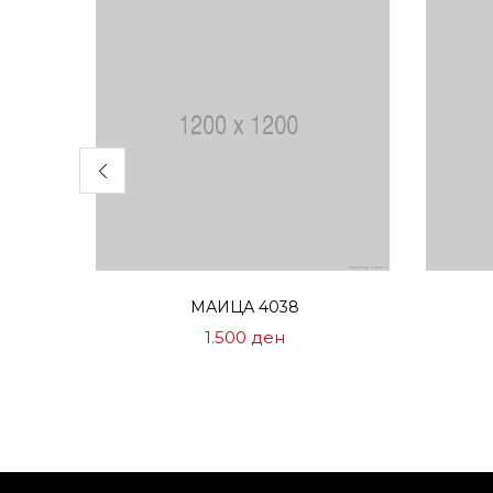
Избери опции
МАИЦА 4038
1.500
ден