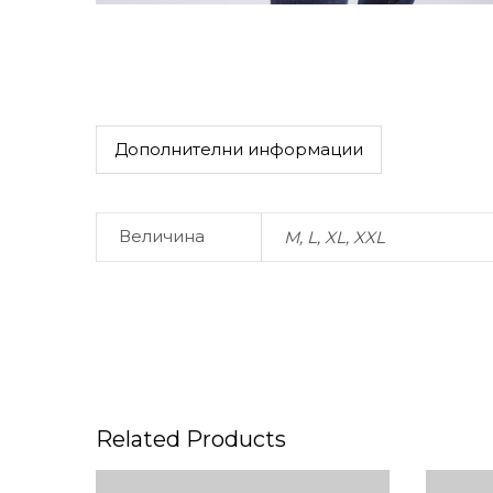
Дополнителни информации
Величина
M, L, XL, XXL
Related Products