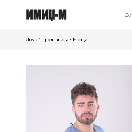
До
Дома
Продавница
Маици