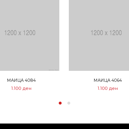
Избери опции
Избери опции
МАИЦА 4084
МАИЦА 4064
1.100
ден
1.100
ден