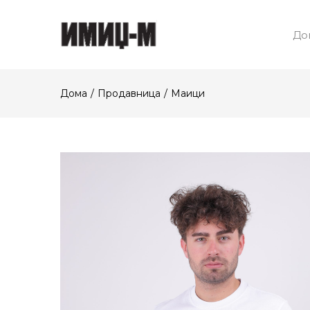
До
Дома
Продавница
Маици