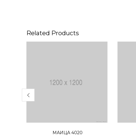
Related Products
Избери опции
МАИЦА 4020