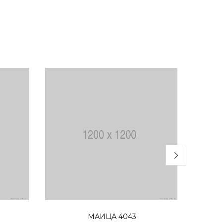
Избери опции
МАИЦА 4043