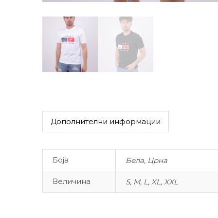
Дополнителни информации
Боја
Бела, Црна
Величина
S, M, L, XL, XXL