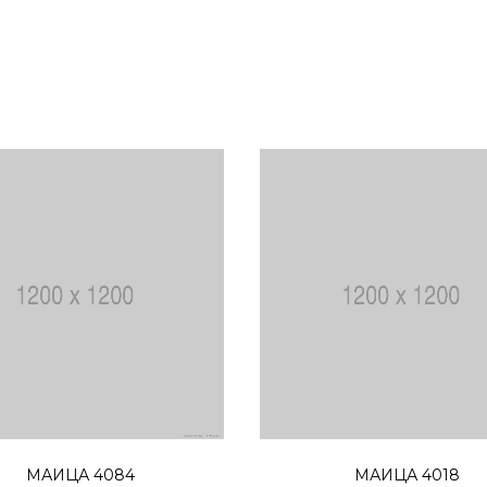
Избери опции
Избери опции
МАИЦА 4084
МАИЦА 4018