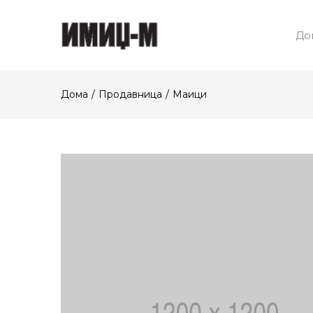
До
Дома
Продавница
Маици