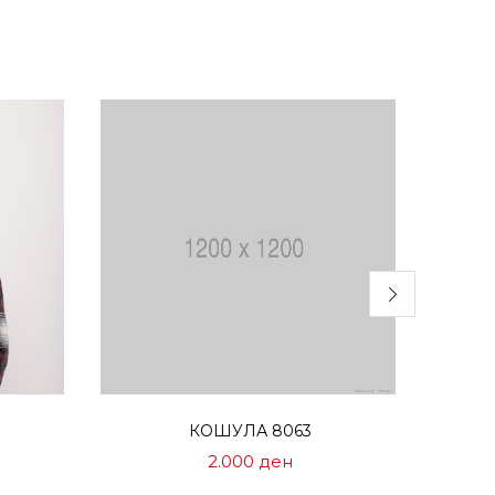
Избери опции
КОШУЛА 8063
Нормална
2.000
ден
Цена