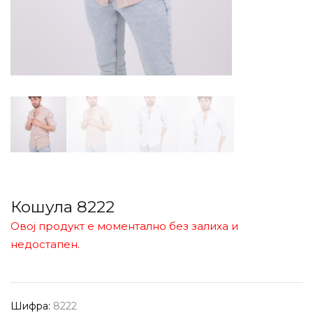
Кошула 8222
Овој продукт е моментално без залиха и
недостапен.
Шифра:
8222