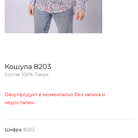
Кошула 8203
Состав 100% Памук
Овој продукт е моментално без залиха и
недостапен.
Шифра:
8203