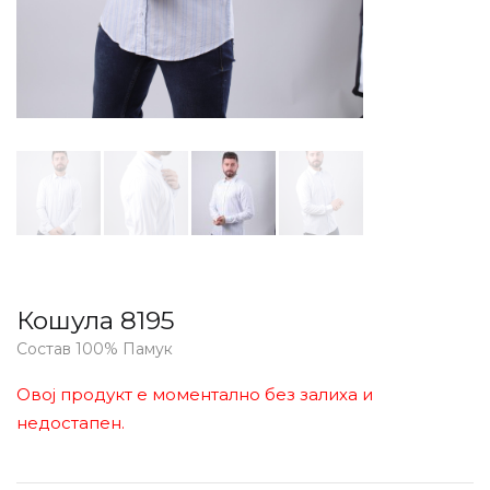
Кошула 8195
Состав 100% Памук
Овој продукт е моментално без залиха и
недостапен.