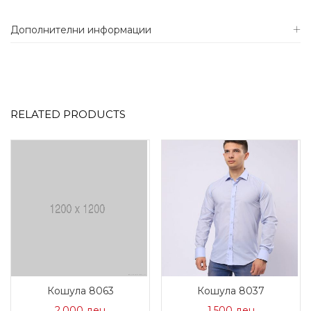
Дополнителни информации
RELATED PRODUCTS
Кошула 8063
Кошула 8037
2.000
ден
1.500
ден