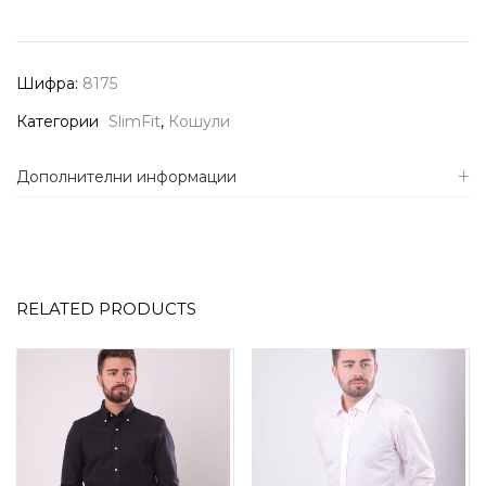
Шифра:
8175
Категории
SlimFit
,
Кошули
Дополнителни информации
RELATED PRODUCTS