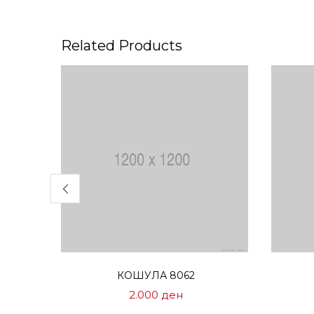
Related Products
Избери опции
КОШУЛА 8062
2.000
ден