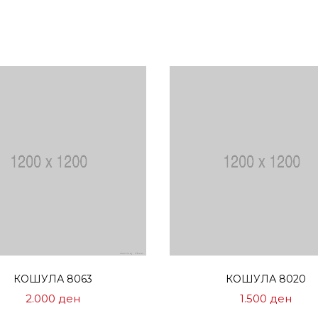
Избери опции
Избери опции
КОШУЛА 8063
КОШУЛА 8020
2.000
ден
1.500
ден