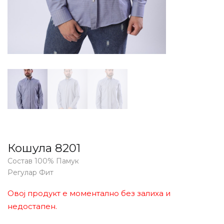
Кошула 8201
Состав 100% Памук
Регулар Фит
Овој продукт е моментално без залиха и
недостапен.