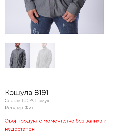
Кошула 8191
Состав 100% Памук
Регулар Фит
Овој продукт е моментално без залиха и
недостапен.