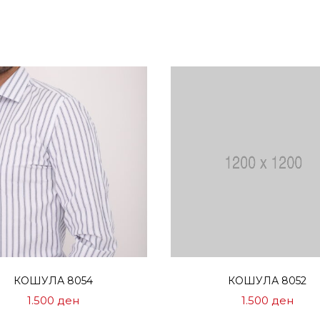
Избери опции
Избери опции
КОШУЛА 8054
КОШУЛА 8052
1.500
ден
1.500
ден