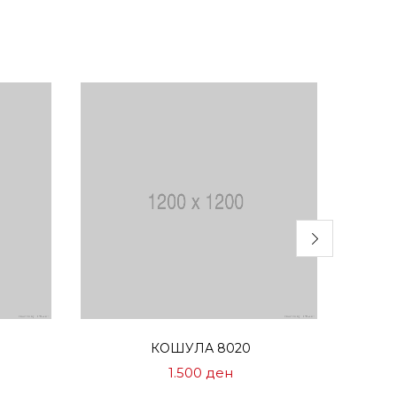
Избери опции
КОШУЛА 8020
1.500
ден