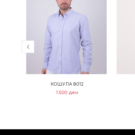
Избери опции
КОШУЛА 8012
1.500
ден