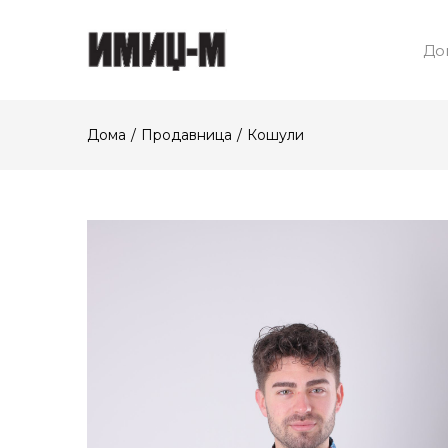
До
Дома
Продавница
Кошули