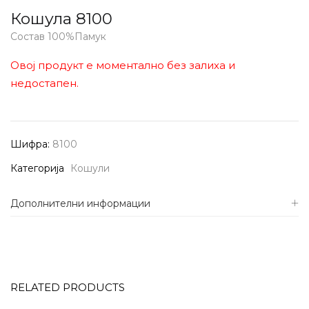
Кошула 8100
Состав 100%Памук
Овој продукт е моментално без залиха и
недостапен.
Шифра:
8100
Категорија
Кошули
Дополнителни информации
RELATED PRODUCTS