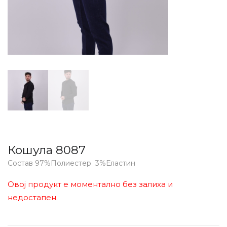
Кошула 8087
Состав 97%Полиестер 3%Еластин
Овој продукт е моментално без залиха и
недостапен.