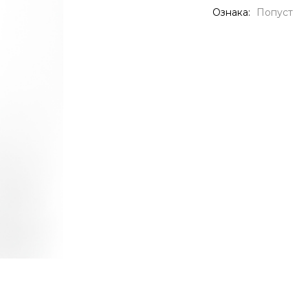
Ознака:
Попуст