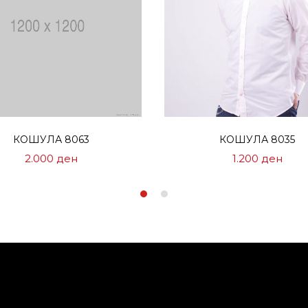
Избери опции
Избери опции
КОШУЛА 8063
КОШУЛА 8035
2.000
ден
1.200
ден