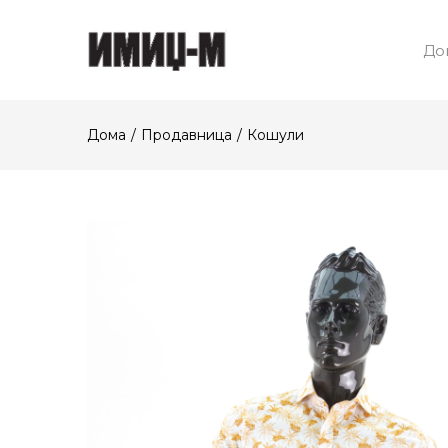
До
Дома
Продавница
Кошули