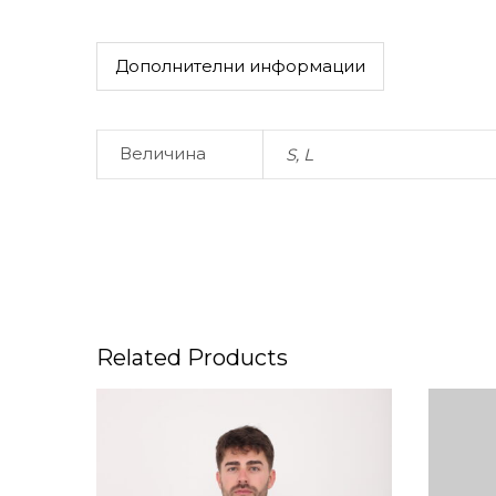
Дополнителни информации
Величина
S, L
Related Products