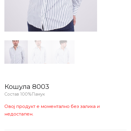
Кошула 8003
Состав 100%Памук
Овој продукт е моментално без залиха и
недостапен.